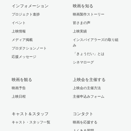
インフォメーション
映画を知る
プロジェクト進捗
映画製作ストーリー
イベント
皆さまの声
上映情報
上映実績
メディア掲載
インスパイアラーズの取り組
み
プロダクションノート
「きょうだい」とは
応援メッセージ
シネマローグ
映画を観る
上映会を主催する
映画予告
上映会の主催方法
上映日程
主催申込みフォーム
キャスト＆スタッフ
コンタクト
キャスト・スタッフ一覧
映画を応援する
よくある質問