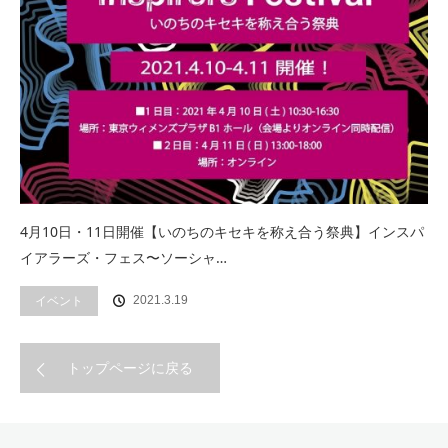
4月10日・11日開催【いのちのキセキを称え合う祭典】インスパ
イアラーズ・フェス〜ソーシャ…
イベント
2021.3.19
トップページに戻る