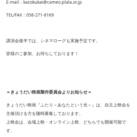
E-mail：kazokukai@cameo.plala.or.jp
TEL/FAX：058-271-8169
講演会後半では、シネマローグも実施予定です。
皆様のご参加、お待ちしております！
＝きょうだい映画製作委員会よりお知らせ＝
きょうだい映画『ふたり～あなたという光～』は、自主上映会を
主催頂ける方を随時募集しております。
上映会は、会場上映・オンライン上映、どちらでも開催可能で
す。