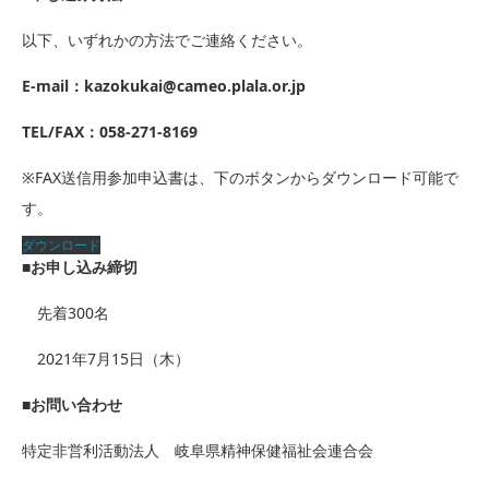
以下、いずれかの方法でご連絡ください。
E-mail：kazokukai@cameo.plala.or.jp
TEL/FAX：058-271-8169
※FAX送信用参加申込書は、下のボタンからダウンロード可能で
す。
ダウンロード
■お申し込み締切
先着300名
2021年7月15日（木）
■お問い合わせ
特定非営利活動法人 岐阜県精神保健福祉会連合会