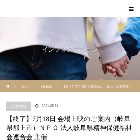
インフォメーション
ホーム
ブログ
上映情報
【終了】7月18日 会場上映のご案内（岐阜県郡上
市）ＮＰＯ 法人岐阜県精神保健福祉会連合会 主催
上映情報
2021.05.31
【終了】7月18日 会場上映のご案内（岐阜
県郡上市）ＮＰＯ 法人岐阜県精神保健福祉
会連合会 主催