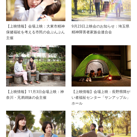
【上映情報】会場上映：大東市精神
9月23日上映会のお知らせ：埼玉県
保健福祉を考える市民の会ぶんぶん
精神障害者家族会連合会
主催
【上映情報】11月3日会場上映：神
【上映情報】会場上映：長野県障が
奈川・兄弟姉妹の会主催
い者福祉センター「サンアップル」
ホール