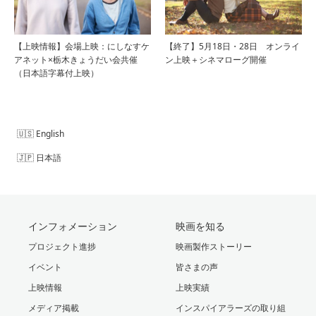
【上映情報】会場上映：にしなすケ
【終了】5月18日・28日 オンライ
アネット×栃木きょうだい会共催
ン上映＋シネマローグ開催
（日本語字幕付上映）
English
日本語
インフォメーション
映画を知る
プロジェクト進捗
映画製作ストーリー
イベント
皆さまの声
上映情報
上映実績
メディア掲載
インスパイアラーズの取り組