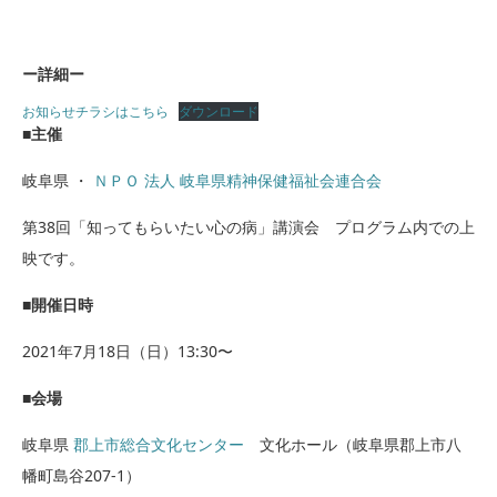
ー詳細ー
お知らせチラシはこちら
ダウンロード
■主催
岐阜県 ・
ＮＰＯ 法人 岐阜県精神保健福祉会連合会
第38回「知ってもらいたい心の病」講演会 プログラム内での上
映です。
■開催日時
2021年7月18日（日）13:30〜
■会場
岐阜県
郡上市総合文化センター
文化ホール（岐阜県郡上市八
幡町島谷207-1）