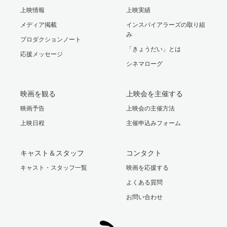
上映情報
上映実績
メディア掲載
インスパイアラーズの取り組
み
プロダクションノート
「きょうだい」とは
応援メッセージ
シネマローグ
映画を観る
上映会を主催する
映画予告
上映会の主催方法
上映日程
主催申込みフォーム
キャスト＆スタッフ
コンタクト
キャスト・スタッフ一覧
映画を応援する
よくある質問
お問い合わせ