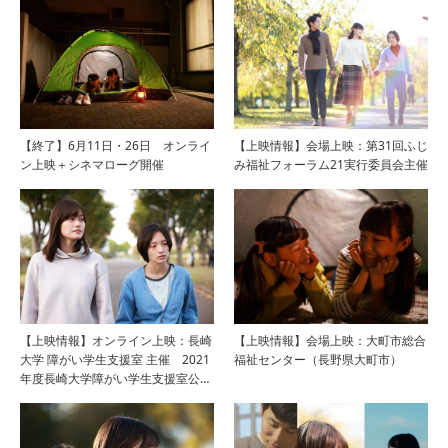
【終了】6月11日・26日 オンライ
【上映情報】会場上映：第31回ふじ
ン上映＋シネマローグ開催
み福祉フォーラム21実行委員会主催
【上映情報】オンライン上映：長崎
【上映情報】会場上映：大町市総合
大学 障がい学生支援室 主催 2021
福祉センター（長野県大町市）
年度長崎大学障がい学生支援室公…