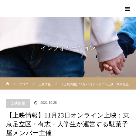
インフォメーション
ホーム
ブログ
上映情報
【上映情報】11月23日オンライン上映：東京足立
区・有志・大学生が運営する駄菓子屋メンバー主催
上映情報
2021.10.28
【上映情報】11月23日オンライン上映：東
京足立区・有志・大学生が運営する駄菓子
屋メンバー主催