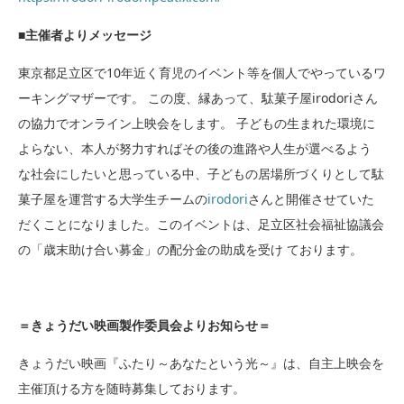
■主催者よりメッセージ
東京都足立区で10年近く育児のイベント等を個人でやっているワ
ーキングマザーです。 この度、縁あって、駄菓子屋irodoriさん
の協力でオンライン上映会をします。 子どもの生まれた環境に
よらない、本人が努力すればその後の進路や人生が選べるよう
な社会にしたいと思っている中、子どもの居場所づくりとして駄
菓子屋を運営する大学生チームの
irodori
さんと開催させていた
だくことになりました。このイベントは、足立区社会福祉協議会
の「歳末助け合い募金」の配分金の助成を受け ております。
＝きょうだい映画製作委員会よりお知らせ＝
きょうだい映画『ふたり～あなたという光～』は、自主上映会を
主催頂ける方を随時募集しております。