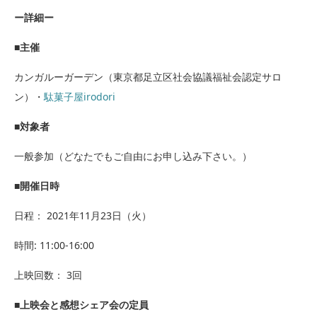
ー詳細ー
■主催
カンガルーガーデン（東京都足立区社会協議福祉会認定サロ
ン）・
駄菓子屋irodori
■対象者
一般参加（どなたでもご自由にお申し込み下さい。）
■開催日時
日程： 2021年11月23日（火）
時間: 11:00-16:00
上映回数： 3回
■上映会と感想シェア会の定員