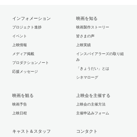
インフォメーション
映画を知る
プロジェクト進捗
映画製作ストーリー
イベント
皆さまの声
上映情報
上映実績
メディア掲載
インスパイアラーズの取り組
み
プロダクションノート
「きょうだい」とは
応援メッセージ
シネマローグ
映画を観る
上映会を主催する
映画予告
上映会の主催方法
上映日程
主催申込みフォーム
キャスト＆スタッフ
コンタクト